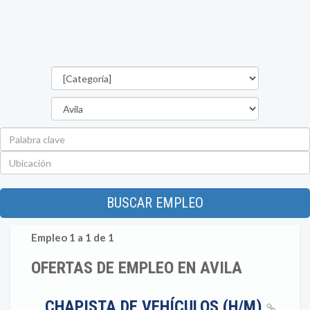
Categorías
Provincia
Palabra
clave
Ubicación
BUSCAR EMPLEO
Empleo 1 a 1 de 1
OFERTAS DE EMPLEO EN AVILA
CHAPISTA DE VEHÍCULOS (H/M)