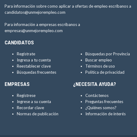
Para información sobre como aplicar a ofertas de empleo escríbanos a
candidatos@unmejorempleo.com
Para información a empresas escríbanos a
empresas@unmejorempleo.com
CANDIDATOS
Regístrate
Búsquedas por Provincia
Ingresa a tu cuenta
Buscar empleo
Reestablecer clave
Términos de uso
Búsquedas frecuentes
Política de privacidad
EMPRESAS
¿NECESITA AYUDA?
Regístrese
Contáctenos
Ingrese a su cuenta
Preguntas frecuentes
Recordar clave
¿Quiénes somos?
Normas de publicación
Información de interés