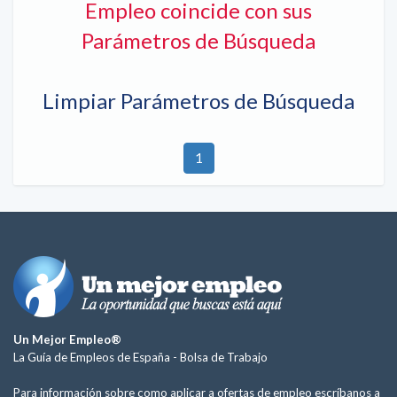
Empleo coincide con sus
Parámetros de Búsqueda
Limpiar Parámetros de Búsqueda
1
Un Mejor Empleo®
La Guía de Empleos de España -
Bolsa de Trabajo
Para información sobre como aplicar a ofertas de empleo escríbanos a