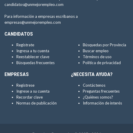
candidatos@unmejorempleo.com
Para información a empresas escríbanos a
empresas@unmejorempleo.com
CANDIDATOS
Regístrate
Búsquedas por Provincia
Ingresa a tu cuenta
Buscar empleo
Reestablecer clave
Términos de uso
Búsquedas frecuentes
Política de privacidad
EMPRESAS
¿NECESITA AYUDA?
Regístrese
Contáctenos
Ingrese a su cuenta
Preguntas frecuentes
Recordar clave
¿Quiénes somos?
Normas de publicación
Información de interés