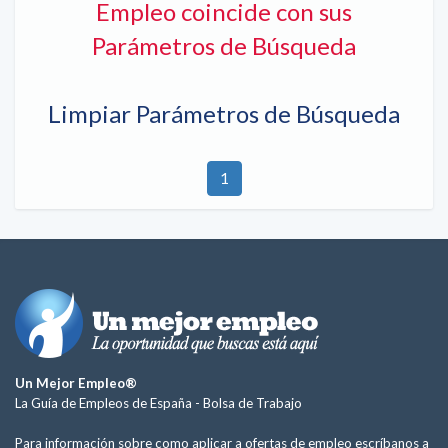
Empleo coincide con sus
Parámetros de Búsqueda
Limpiar Parámetros de Búsqueda
1
Un Mejor Empleo®
La Guía de Empleos de España -
Bolsa de Trabajo
Para información sobre como aplicar a ofertas de empleo escríbanos a