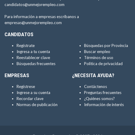
candidatos@unmejorempleo.com
Para información a empresas escríbanos a
empresas@unmejorempleo.com
CANDIDATOS
Regístrate
Búsquedas por Provincia
Ingresa a tu cuenta
Buscar empleo
Reestablecer clave
Términos de uso
Búsquedas frecuentes
Política de privacidad
EMPRESAS
¿NECESITA AYUDA?
Regístrese
Contáctenos
Ingrese a su cuenta
Preguntas frecuentes
Recordar clave
¿Quiénes somos?
Normas de publicación
Información de interés