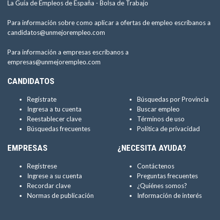
La Guía de Empleos de España -
Bolsa de Trabajo
Para información sobre como aplicar a ofertas de empleo escríbanos a
candidatos@unmejorempleo.com
Para información a empresas escríbanos a
empresas@unmejorempleo.com
CANDIDATOS
Regístrate
Búsquedas por Provincia
Ingresa a tu cuenta
Buscar empleo
Reestablecer clave
Términos de uso
Búsquedas frecuentes
Política de privacidad
EMPRESAS
¿NECESITA AYUDA?
Regístrese
Contáctenos
Ingrese a su cuenta
Preguntas frecuentes
Recordar clave
¿Quiénes somos?
Normas de publicación
Información de interés