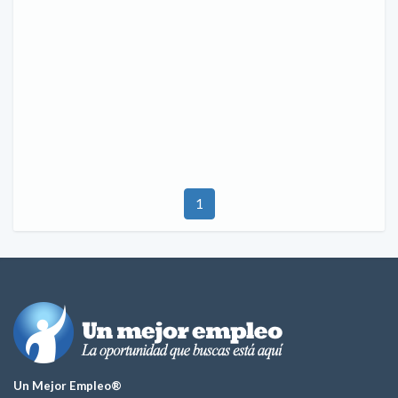
1
Un Mejor Empleo®