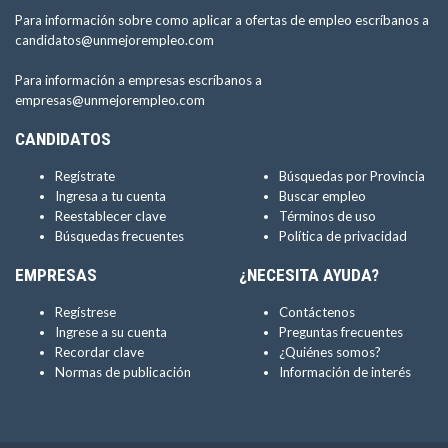
Para información sobre como aplicar a ofertas de empleo escríbanos a
candidatos@unmejorempleo.com
Para información a empresas escríbanos a
empresas@unmejorempleo.com
CANDIDATOS
Regístrate
Búsquedas por Provincia
Ingresa a tu cuenta
Buscar empleo
Reestablecer clave
Términos de uso
Búsquedas frecuentes
Política de privacidad
EMPRESAS
¿NECESITA AYUDA?
Regístrese
Contáctenos
Ingrese a su cuenta
Preguntas frecuentes
Recordar clave
¿Quiénes somos?
Normas de publicación
Información de interés