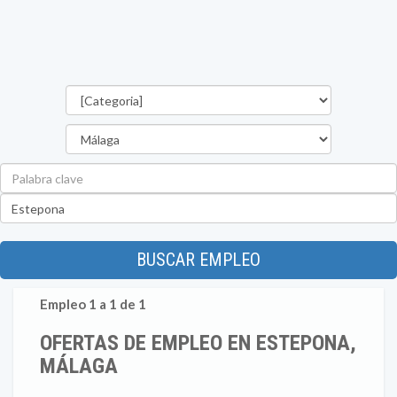
Categorías
Provincia
Palabra
clave
Ubicación
BUSCAR EMPLEO
Empleo 1 a 1 de 1
OFERTAS DE EMPLEO EN ESTEPONA,
MÁLAGA