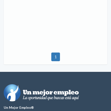
1
Un Mejor Empleo®