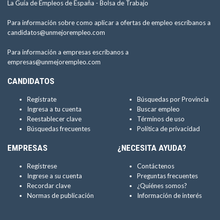
La Guía de Empleos de España -
Bolsa de Trabajo
Para información sobre como aplicar a ofertas de empleo escríbanos a
candidatos@unmejorempleo.com
Para información a empresas escríbanos a
empresas@unmejorempleo.com
CANDIDATOS
Regístrate
Búsquedas por Provincia
Ingresa a tu cuenta
Buscar empleo
Reestablecer clave
Términos de uso
Búsquedas frecuentes
Política de privacidad
EMPRESAS
¿NECESITA AYUDA?
Regístrese
Contáctenos
Ingrese a su cuenta
Preguntas frecuentes
Recordar clave
¿Quiénes somos?
Normas de publicación
Información de interés