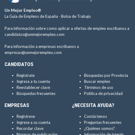
Un Mejor Empleo®
La Guía de Empleos de España -
Bolsa de Trabajo
Para información sobre como aplicar a ofertas de empleo escríbanos a
candidatos@unmejorempleo.com
Para información a empresas escríbanos a
empresas@unmejorempleo.com
CANDIDATOS
Regístrate
Búsquedas por Provincia
Ingresa a tu cuenta
Buscar empleo
Reestablecer clave
Términos de uso
Búsquedas frecuentes
Política de privacidad
EMPRESAS
¿NECESITA AYUDA?
Regístrese
Contáctenos
Ingrese a su cuenta
Preguntas frecuentes
Recordar clave
¿Quiénes somos?
Normas de publicación
Información de interés