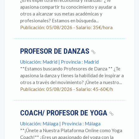
¿Eres experto/a en economía y finanzas? ¿Te
apasiona compartir tu conocimiento y ayudar a
otros a alcanzar sus metas académicas y
profesionales? Estamos en búsqueda...
Publicación: 05/08/2026 - Salario: 35€/hora
PROFESOR DE DANZAS
Ubicación: Madrid | Provincia : Madrid
**Estamos buscando Profesores de Danza ** ¿Te
apasiona la danza y tienes la habilidad de inspirar a
otros a través del movimiento? ¡Únete a nuestro...
Publicación: 05/08/2026 - Salario: 45-60€/h
COACH/ PROFESOR DE YOGA
Ubicación: Málaga | Provincia : Málaga
**¡Únete a Nuestra Plataforma Online como Yoga
Coach!** ¿Eres un apasionado del yoga con la