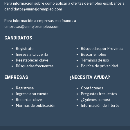
Para información sobre como aplicar a ofertas de empleo escríbanos a
candidatos@unmejorempleo.com
Para información a empresas escríbanos a
empresas@unmejorempleo.com
CANDIDATOS
Regístrate
Búsquedas por Provincia
Ingresa a tu cuenta
Buscar empleo
Reestablecer clave
Términos de uso
Búsquedas frecuentes
Política de privacidad
EMPRESAS
¿NECESITA AYUDA?
Regístrese
Contáctenos
Ingrese a su cuenta
Preguntas frecuentes
Recordar clave
¿Quiénes somos?
Normas de publicación
Información de interés