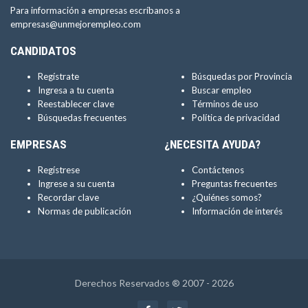
Para información a empresas escríbanos a
empresas@unmejorempleo.com
CANDIDATOS
Regístrate
Búsquedas por Provincia
Ingresa a tu cuenta
Buscar empleo
Reestablecer clave
Términos de uso
Búsquedas frecuentes
Política de privacidad
EMPRESAS
¿NECESITA AYUDA?
Regístrese
Contáctenos
Ingrese a su cuenta
Preguntas frecuentes
Recordar clave
¿Quiénes somos?
Normas de publicación
Información de interés
Derechos Reservados ® 2007 - 2026