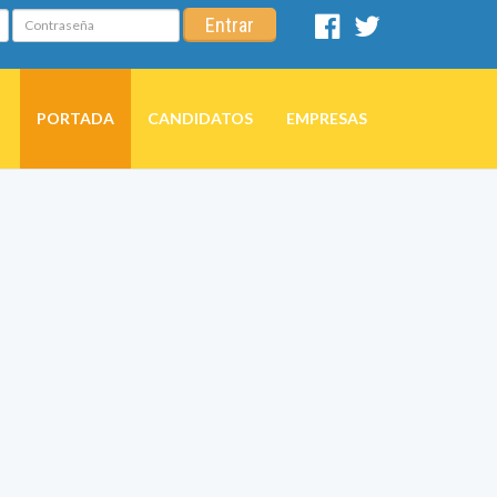
Contraseña
Entrar
Facebook
Twitter
PORTADA
CANDIDATOS
EMPRESAS