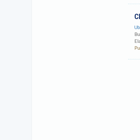
C
Ub
Bu
El
Pu