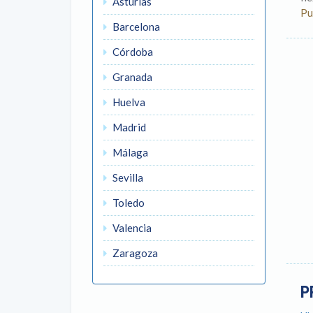
Asturias
Pu
Barcelona
Córdoba
Granada
Huelva
Madrid
Málaga
Sevilla
Toledo
Valencia
Zaragoza
P