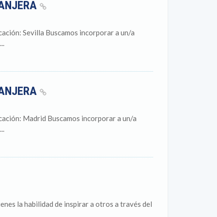
RANJERA
ación: Sevilla Buscamos incorporar a un/a
..
RANJERA
cación: Madrid Buscamos incorporar a un/a
..
es la habilidad de inspirar a otros a través del