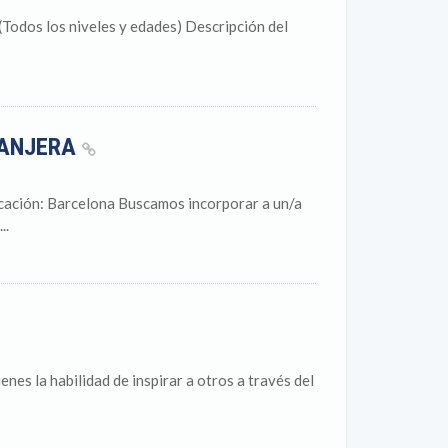
Todos los niveles y edades) Descripción del
RANJERA
cación: Barcelona Buscamos incorporar a un/a
..
es la habilidad de inspirar a otros a través del