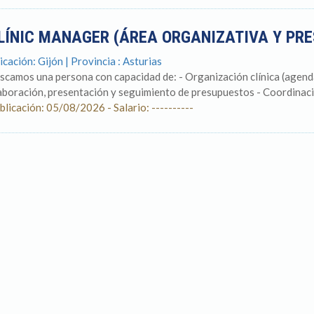
LÍNIC MANAGER (ÁREA ORGANIZATIVA Y PR
icación: Gijón | Provincia : Asturias
scamos una persona con capacidad de: - Organización clínica (agenda
aboración, presentación y seguimiento de presupuestos - Coordinació
blicación: 05/08/2026 - Salario: ----------