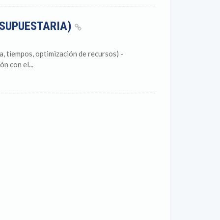
ESUPUESTARIA)
, tiempos, optimización de recursos) -
n con el...