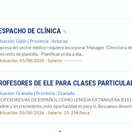
ESPACHO DE CLÍNICA
icación: Gijón | Provincia : Asturias
presa del sector médico requiere incorporar Manager /Directora de
el resto de plantilla. -Planificar el día a día...
blicación: 05/08/2026 - Salario: ----------
ROFESORES DE ELE PARA CLASES PARTICUL
icación: Granada | Provincia : Granada
OFESORES/AS DE ESPAÑOL COMO LENGUA EXTRANJERA (ELE) Si bu
exible y en crecimiento, esta oportunidad es para ti. Buscamos docente
blicación: 05/08/2026 - Salario: 15-25€/hora