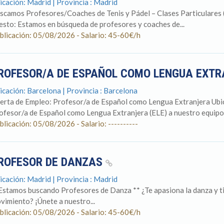
icación: Madrid | Provincia : Madrid
scamos Profesores/Coaches de Tenis y Pádel – Clases Particulares (
esto: Estamos en búsqueda de profesores y coaches de...
blicación: 05/08/2026 - Salario: 45-60€/h
ROFESOR/A DE ESPAÑOL COMO LENGUA EXT
icación: Barcelona | Provincia : Barcelona
erta de Empleo: Profesor/a de Español como Lengua Extranjera Ubi
ofesor/a de Español como Lengua Extranjera (ELE) a nuestro equipo.
blicación: 05/08/2026 - Salario: ----------
ROFESOR DE DANZAS
icación: Madrid | Provincia : Madrid
Estamos buscando Profesores de Danza ** ¿Te apasiona la danza y tien
vimiento? ¡Únete a nuestro...
blicación: 05/08/2026 - Salario: 45-60€/h