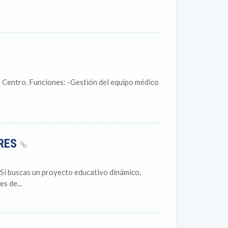
 Centro. Funciones: -Gestión del equipo médico
ARES
scas un proyecto educativo dinámico,
s de...