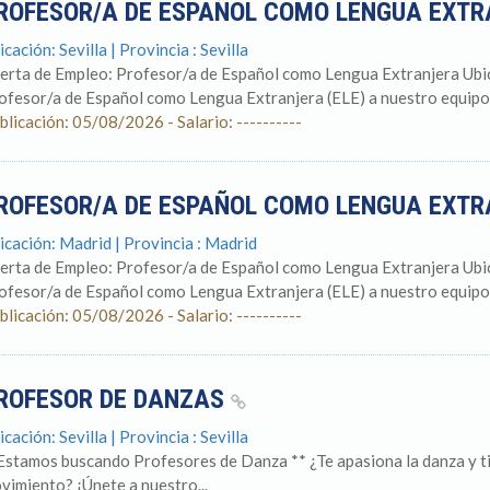
ROFESOR/A DE ESPAÑOL COMO LENGUA EXT
cación: Sevilla | Provincia : Sevilla
erta de Empleo: Profesor/a de Español como Lengua Extranjera Ubic
ofesor/a de Español como Lengua Extranjera (ELE) a nuestro equipo.
blicación: 05/08/2026 - Salario: ----------
ROFESOR/A DE ESPAÑOL COMO LENGUA EXT
icación: Madrid | Provincia : Madrid
erta de Empleo: Profesor/a de Español como Lengua Extranjera Ubi
ofesor/a de Español como Lengua Extranjera (ELE) a nuestro equipo.
blicación: 05/08/2026 - Salario: ----------
ROFESOR DE DANZAS
cación: Sevilla | Provincia : Sevilla
Estamos buscando Profesores de Danza ** ¿Te apasiona la danza y tien
vimiento? ¡Únete a nuestro...