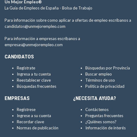
Un Mejor Empleo®
La Guía de Empleos de España -
Bolsa de Trabajo
Para información sobre como aplicar a ofertas de empleo escríbanos a
candidatos@unmejorempleo.com
Para información a empresas escríbanos a
empresas@unmejorempleo.com
CANDIDATOS
Regístrate
Búsquedas por Provincia
Ingresa a tu cuenta
Buscar empleo
Reestablecer clave
Términos de uso
Búsquedas frecuentes
Política de privacidad
EMPRESAS
¿NECESITA AYUDA?
Regístrese
Contáctenos
Ingrese a su cuenta
Preguntas frecuentes
Recordar clave
¿Quiénes somos?
Normas de publicación
Información de interés