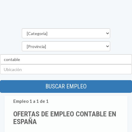
Categorías
Provincia
Palabra
clave
Ubicación
BUSCAR EMPLEO
Empleo 1 a 1 de 1
OFERTAS DE EMPLEO CONTABLE EN
ESPAÑA