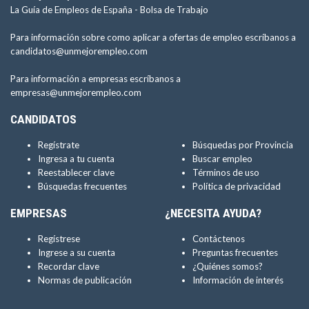
La Guía de Empleos de España -
Bolsa de Trabajo
Para información sobre como aplicar a ofertas de empleo escríbanos a
candidatos@unmejorempleo.com
Para información a empresas escríbanos a
empresas@unmejorempleo.com
CANDIDATOS
Regístrate
Búsquedas por Provincia
Ingresa a tu cuenta
Buscar empleo
Reestablecer clave
Términos de uso
Búsquedas frecuentes
Política de privacidad
EMPRESAS
¿NECESITA AYUDA?
Regístrese
Contáctenos
Ingrese a su cuenta
Preguntas frecuentes
Recordar clave
¿Quiénes somos?
Normas de publicación
Información de interés