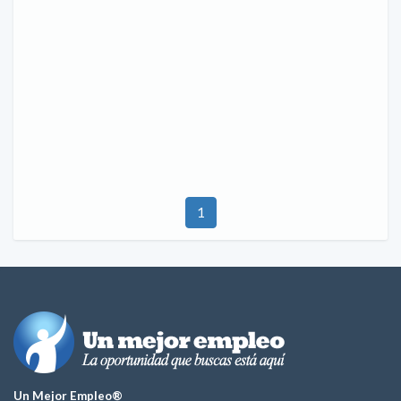
1
Un Mejor Empleo®