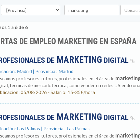
rovincia
Palabra
Ubicació
clave
os 1 a 6 de 6
ERTAS DE EMPLEO MARKETING EN ESPAÑA
MARKETING
ROFESIONALES DE
DIGITAL
icación: Madrid | Provincia : Madrid
marketin
scamos profesores, tutores, profesionales en el área de
gital, técnicas de mercadotécnica, como vender en redes… Siendo una 
blicación: 05/08/2026 - Salario: 15-35€/hora
MARKETING
ROFESIONALES DE
DIGITAL
icación: Las Palmas | Provincia : Las Palmas
marketin
scamos profesores, tutores, profesionales en el área de