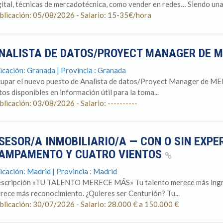
gital, técnicas de mercadotécnica, como vender en redes… Siendo una 
blicación: 05/08/2026 - Salario: 15-35€/hora
NALISTA DE DATOS/PROYECT MANAGER DE 
icación: Granada | Provincia : Granada
upar el nuevo puesto de Analista de datos/Proyect Manager de M
tos disponibles en información útil para la toma...
blicación: 03/08/2026 - Salario: ----------
SESOR/A INMOBILIARIO/A — CON O SIN EXPER
AMPAMENTO Y CUATRO VIENTOS
icación: Madrid | Provincia : Madrid
scripción «TU TALENTO MERECE MÁS» Tu talento merece más ingreso
rece más reconocimiento. ¿Quieres ser Centurión? Tu...
blicación: 30/07/2026 - Salario: 28.000 € a 150.000 €