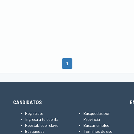
1
CANDIDATOS
E
Regístrate
Búsquedas por
Ingresa a tu cuenta
Provincia
Reestablecer clave
Buscar empleo
Búsquedas
Términos de uso