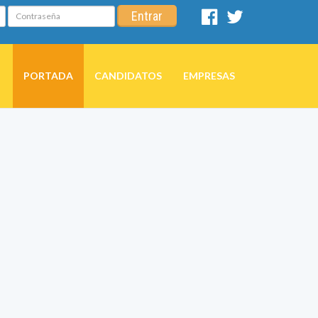
Contraseña
Entrar
Facebook
Twitter
PORTADA
CANDIDATOS
EMPRESAS