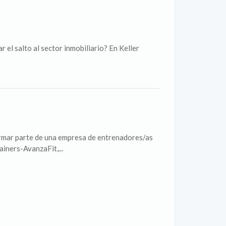
 el salto al sector inmobiliario? En Keller
arte de una empresa de entrenadores/as
iners-AvanzaFit,...