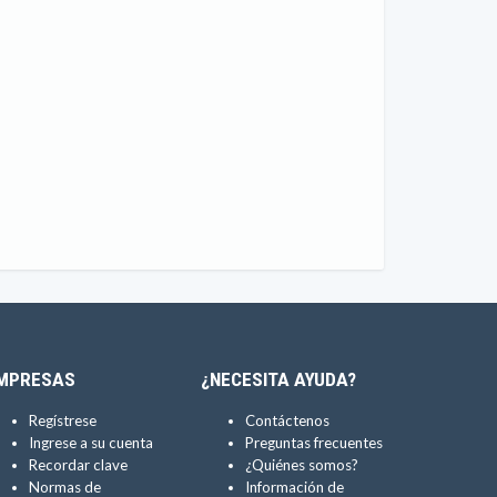
MPRESAS
¿NECESITA AYUDA?
Regístrese
Contáctenos
Ingrese a su cuenta
Preguntas frecuentes
Recordar clave
¿Quiénes somos?
Normas de
Información de