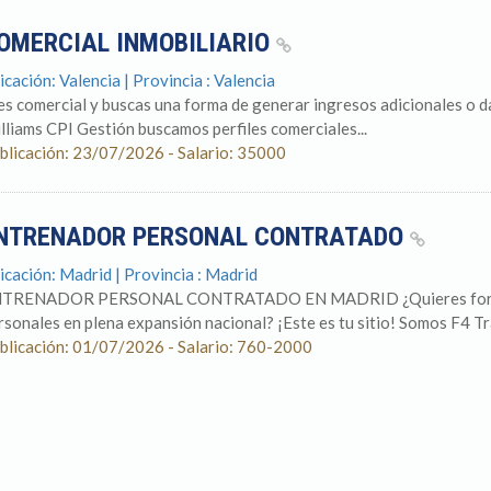
OMERCIAL INMOBILIARIO
icación: Valencia | Provincia : Valencia
es comercial y buscas una forma de generar ingresos adicionales o dar
lliams CPI Gestión buscamos perfiles comerciales...
blicación: 23/07/2026 - Salario: 35000
NTRENADOR PERSONAL CONTRATADO
icación: Madrid | Provincia : Madrid
TRENADOR PERSONAL CONTRATADO EN MADRID ¿Quieres formar p
rsonales en plena expansión nacional? ¡Este es tu sitio! Somos F4 Tra
blicación: 01/07/2026 - Salario: 760-2000