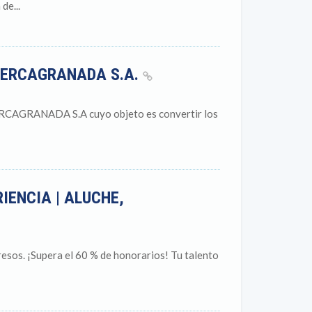
de...
MERCAGRANADA S.A.
ERCAGRANADA S.A cuyo objeto es convertir los
IENCIA | ALUCHE,
s. ¡Supera el 60 % de honorarios! Tu talento