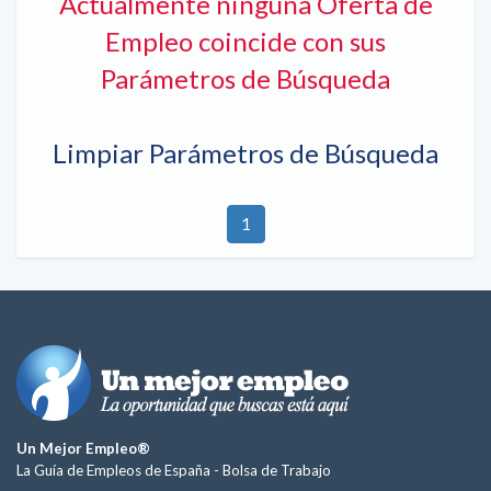
Actualmente ninguna Oferta de
Empleo coincide con sus
Parámetros de Búsqueda
Limpiar Parámetros de Búsqueda
1
Un Mejor Empleo®
La Guía de Empleos de España -
Bolsa de Trabajo