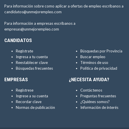
Para información sobre como aplicar a ofertas de empleo escríbanos a
candidatos@unmejorempleo.com
Para información a empresas escríbanos a
empresas@unmejorempleo.com
CANDIDATOS
Regístrate
Búsquedas por Provincia
Ingresa a tu cuenta
Buscar empleo
Reestablecer clave
Términos de uso
Búsquedas frecuentes
Política de privacidad
EMPRESAS
¿NECESITA AYUDA?
Regístrese
Contáctenos
Ingrese a su cuenta
Preguntas frecuentes
Recordar clave
¿Quiénes somos?
Normas de publicación
Información de interés