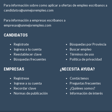
Para información sobre como aplicar a ofertas de empleo escríbanos a
candidatos@unmejorempleo.com
Para información a empresas escríbanos a
empresas@unmejorempleo.com
CANDIDATOS
Regístrate
Búsquedas por Provincia
Ingresa a tu cuenta
Buscar empleo
Reestablecer clave
Términos de uso
Búsquedas frecuentes
Política de privacidad
EMPRESAS
¿NECESITA AYUDA?
Regístrese
Contáctenos
Ingrese a su cuenta
Preguntas frecuentes
Recordar clave
¿Quiénes somos?
Normas de publicación
Información de interés