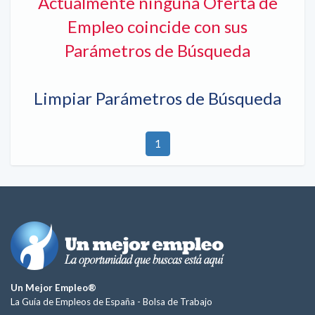
Actualmente ninguna Oferta de
Empleo coincide con sus
Parámetros de Búsqueda
Limpiar Parámetros de Búsqueda
1
Un Mejor Empleo®
La Guía de Empleos de España -
Bolsa de Trabajo