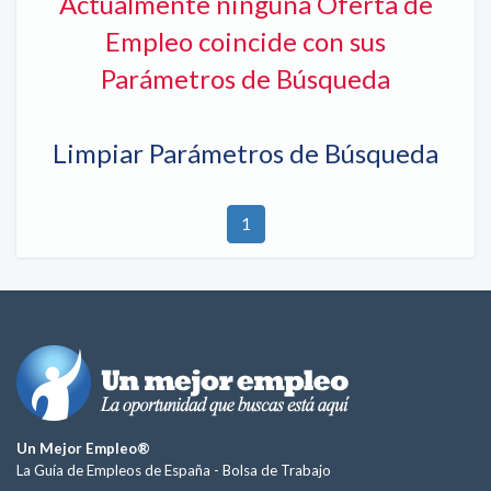
Actualmente ninguna Oferta de
Empleo coincide con sus
Parámetros de Búsqueda
Limpiar Parámetros de Búsqueda
1
Un Mejor Empleo®
La Guía de Empleos de España -
Bolsa de Trabajo