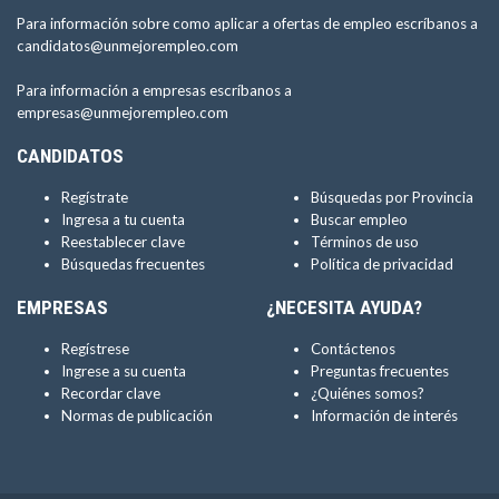
Para información sobre como aplicar a ofertas de empleo escríbanos a
candidatos@unmejorempleo.com
Para información a empresas escríbanos a
empresas@unmejorempleo.com
CANDIDATOS
Regístrate
Búsquedas por Provincia
Ingresa a tu cuenta
Buscar empleo
Reestablecer clave
Términos de uso
Búsquedas frecuentes
Política de privacidad
EMPRESAS
¿NECESITA AYUDA?
Regístrese
Contáctenos
Ingrese a su cuenta
Preguntas frecuentes
Recordar clave
¿Quiénes somos?
Normas de publicación
Información de interés