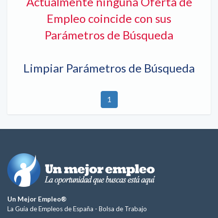
Actualmente ninguna Oferta de
Empleo coincide con sus
Parámetros de Búsqueda
Limpiar Parámetros de Búsqueda
1
Un Mejor Empleo®
La Guía de Empleos de España -
Bolsa de Trabajo