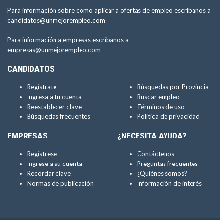
Para información sobre como aplicar a ofertas de empleo escríbanos a
candidatos@unmejorempleo.com
Para información a empresas escríbanos a
empresas@unmejorempleo.com
CANDIDATOS
Regístrate
Búsquedas por Provincia
Ingresa a tu cuenta
Buscar empleo
Reestablecer clave
Términos de uso
Búsquedas frecuentes
Política de privacidad
EMPRESAS
¿NECESITA AYUDA?
Regístrese
Contáctenos
Ingrese a su cuenta
Preguntas frecuentes
Recordar clave
¿Quiénes somos?
Normas de publicación
Información de interés