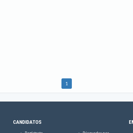
1
CANDIDATOS
E