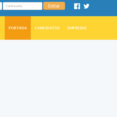
Contraseña
Entrar
Facebook
Twitter
PORTADA
CANDIDATOS
EMPRESAS