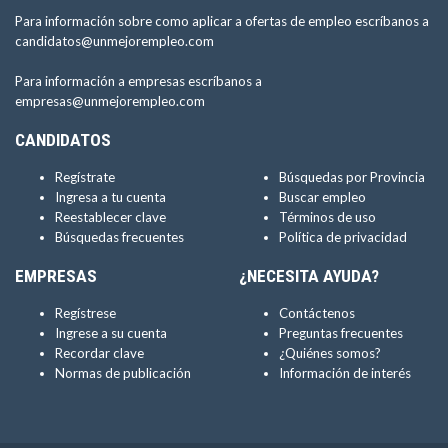
Para información sobre como aplicar a ofertas de empleo escríbanos a
candidatos@unmejorempleo.com
Para información a empresas escríbanos a
empresas@unmejorempleo.com
CANDIDATOS
Regístrate
Búsquedas por Provincia
Ingresa a tu cuenta
Buscar empleo
Reestablecer clave
Términos de uso
Búsquedas frecuentes
Política de privacidad
EMPRESAS
¿NECESITA AYUDA?
Regístrese
Contáctenos
Ingrese a su cuenta
Preguntas frecuentes
Recordar clave
¿Quiénes somos?
Normas de publicación
Información de interés