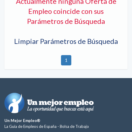
Actualmente ninguna Oferta de
Empleo coincide con sus
Parámetros de Búsqueda
Limpiar Parámetros de Búsqueda
1
Un Mejor Empleo®
La Guía de Empleos de España -
Bolsa de Trabajo