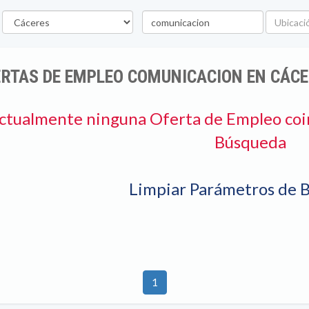
rovincia
Palabra
Ubicació
clave
RTAS DE EMPLEO COMUNICACION EN CÁC
ctualmente ninguna Oferta de Empleo coi
Búsqueda
Limpiar Parámetros de 
1