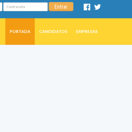
Contraseña
Entrar
Facebook
Twitter
PORTADA
CANDIDATOS
EMPRESAS