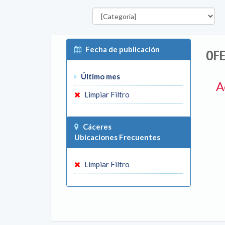
Categorías
P
Fecha de publicación
OFE
Último mes
A
Limpiar Filtro
Cáceres
Ubicaciones Frecuentes
Limpiar Filtro