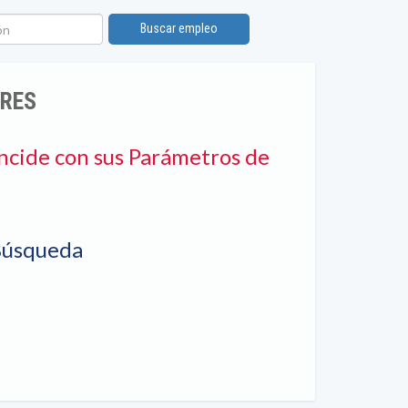
n
Buscar empleo
ERES
ncide con sus Parámetros de
Búsqueda