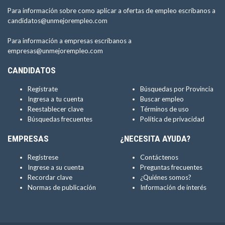
Para información sobre como aplicar a ofertas de empleo escríbanos a
candidatos@unmejorempleo.com
Para información a empresas escríbanos a
empresas@unmejorempleo.com
CANDIDATOS
Regístrate
Búsquedas por Provincia
Ingresa a tu cuenta
Buscar empleo
Reestablecer clave
Términos de uso
Búsquedas frecuentes
Política de privacidad
EMPRESAS
¿NECESITA AYUDA?
Regístrese
Contáctenos
Ingrese a su cuenta
Preguntas frecuentes
Recordar clave
¿Quiénes somos?
Normas de publicación
Información de interés