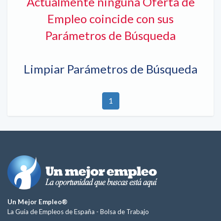
Actualmente ninguna Oferta de
Empleo coincide con sus
Parámetros de Búsqueda
Limpiar Parámetros de Búsqueda
1
Un Mejor Empleo®
La Guía de Empleos de España -
Bolsa de Trabajo