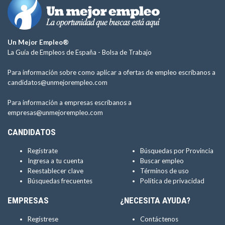
Un Mejor Empleo®
La Guía de Empleos de España -
Bolsa de Trabajo
Para información sobre como aplicar a ofertas de empleo escríbanos a
candidatos@unmejorempleo.com
Para información a empresas escríbanos a
empresas@unmejorempleo.com
CANDIDATOS
Regístrate
Búsquedas por Provincia
Ingresa a tu cuenta
Buscar empleo
Reestablecer clave
Términos de uso
Búsquedas frecuentes
Política de privacidad
EMPRESAS
¿NECESITA AYUDA?
Regístrese
Contáctenos