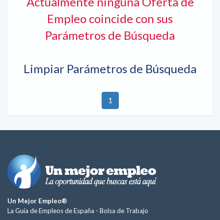
Actualmente ninguna Oferta de
Empleo coincide con sus
Parámetros de Búsqueda
Limpiar Parámetros de Búsqueda
1
Un Mejor Empleo®
La Guía de Empleos de España -
Bolsa de Trabajo