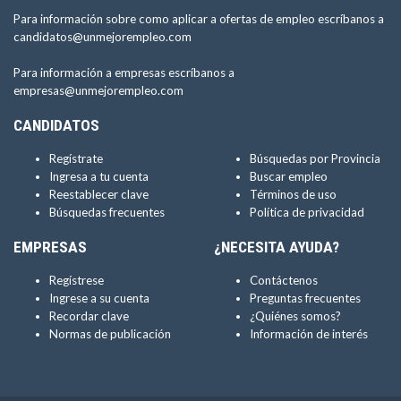
Para información sobre como aplicar a ofertas de empleo escríbanos a
candidatos@unmejorempleo.com
Para información a empresas escríbanos a
empresas@unmejorempleo.com
CANDIDATOS
Regístrate
Búsquedas por Provincia
Ingresa a tu cuenta
Buscar empleo
Reestablecer clave
Términos de uso
Búsquedas frecuentes
Política de privacidad
EMPRESAS
¿NECESITA AYUDA?
Regístrese
Contáctenos
Ingrese a su cuenta
Preguntas frecuentes
Recordar clave
¿Quiénes somos?
Normas de publicación
Información de interés