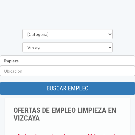
Categorías
Provincia
Palabra
clave
Ubicación
BUSCAR EMPLEO
OFERTAS DE EMPLEO LIMPIEZA EN
VIZCAYA