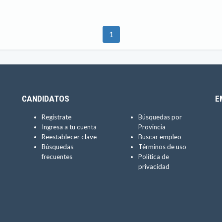
1
CANDIDATOS
E
Regístrate
Búsquedas por
Ingresa a tu cuenta
Provincia
Reestablecer clave
Buscar empleo
Búsquedas
Términos de uso
frecuentes
Política de
privacidad