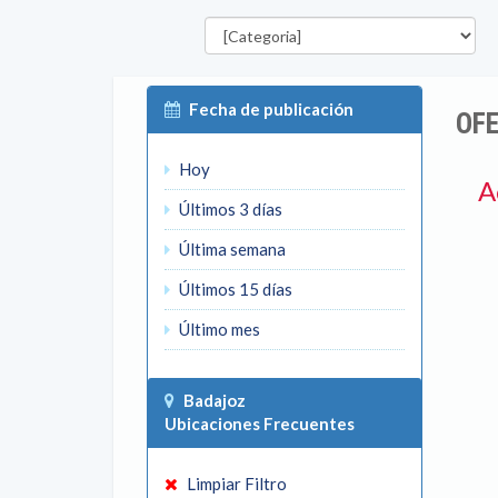
Categorías
P
Fecha de publicación
OFE
Hoy
A
Últimos 3 días
Última semana
Últimos 15 días
Último mes
Badajoz
Ubicaciones Frecuentes
Limpiar Filtro