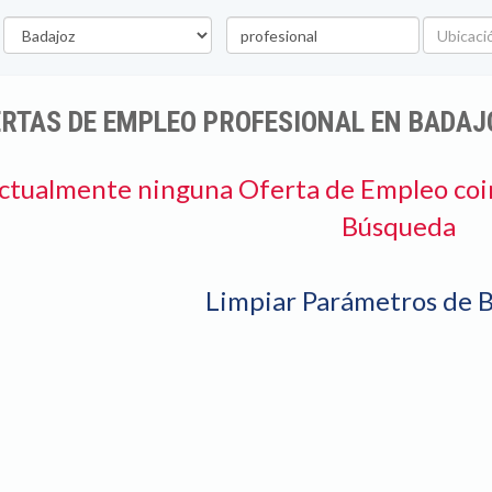
rovincia
Palabra
Ubicació
clave
RTAS DE EMPLEO PROFESIONAL EN BADAJ
ctualmente ninguna Oferta de Empleo coi
Búsqueda
Limpiar Parámetros de 