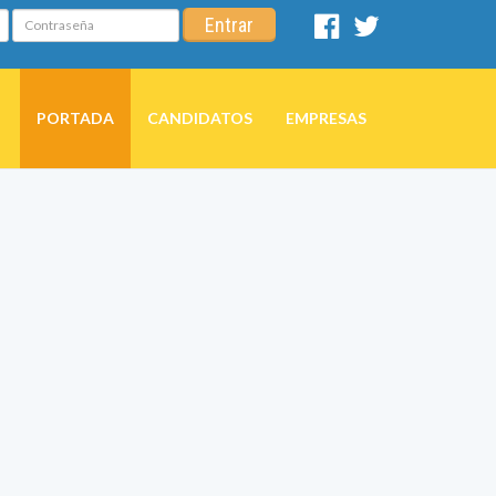
Contraseña
Entrar
Facebook
Twitter
PORTADA
CANDIDATOS
EMPRESAS