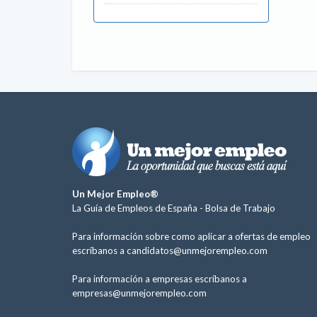
Un Mejor Empleo®
La Guía de Empleos de España -
Bolsa de Trabajo
Para información sobre como aplicar a ofertas de empleo
escríbanos a
candidatos@unmejorempleo.com
Para información a empresas escríbanos a
empresas@unmejorempleo.com