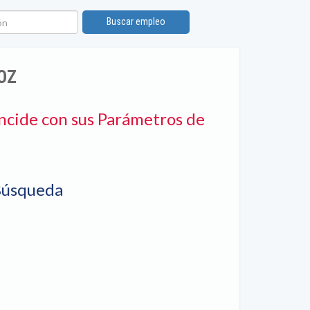
n
Buscar empleo
OZ
ncide con sus Parámetros de
Búsqueda