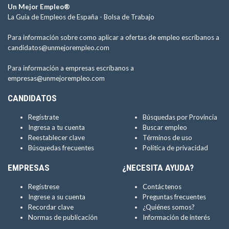
Un Mejor Empleo®
La Guía de Empleos de España -
Bolsa de Trabajo
Para información sobre como aplicar a ofertas de empleo escríbanos a
candidatos@unmejorempleo.com
Para información a empresas escríbanos a
empresas@unmejorempleo.com
CANDIDATOS
Regístrate
Búsquedas por Provincia
Ingresa a tu cuenta
Buscar empleo
Reestablecer clave
Términos de uso
Búsquedas frecuentes
Política de privacidad
EMPRESAS
¿NECESITA AYUDA?
Regístrese
Contáctenos
Ingrese a su cuenta
Preguntas frecuentes
Recordar clave
¿Quiénes somos?
Normas de publicación
Información de interés