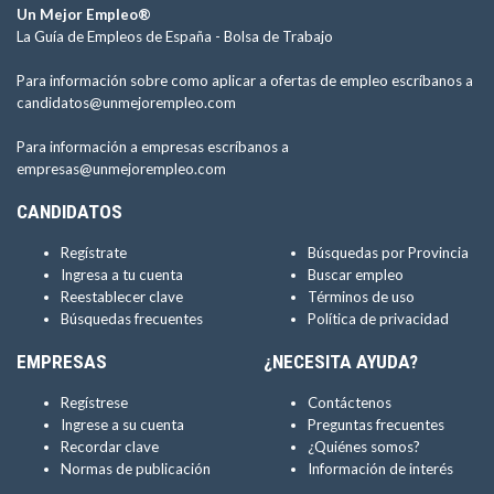
Un Mejor Empleo®
La Guía de Empleos de España -
Bolsa de Trabajo
Para información sobre como aplicar a ofertas de empleo escríbanos a
candidatos@unmejorempleo.com
Para información a empresas escríbanos a
empresas@unmejorempleo.com
CANDIDATOS
Regístrate
Búsquedas por Provincia
Ingresa a tu cuenta
Buscar empleo
Reestablecer clave
Términos de uso
Búsquedas frecuentes
Política de privacidad
EMPRESAS
¿NECESITA AYUDA?
Regístrese
Contáctenos
Ingrese a su cuenta
Preguntas frecuentes
Recordar clave
¿Quiénes somos?
Normas de publicación
Información de interés