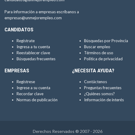
Para información a empresas escríbanos a
empresas@unmejorempleo.com
CANDIDATOS
Regístrate
Búsquedas por Provincia
Ingresa a tu cuenta
Buscar empleo
Reestablecer clave
Términos de uso
Búsquedas frecuentes
Política de privacidad
EMPRESAS
¿NECESITA AYUDA?
Regístrese
Contáctenos
Ingrese a su cuenta
Preguntas frecuentes
Recordar clave
¿Quiénes somos?
Normas de publicación
Información de interés
Derechos Reservados ® 2007 - 2026