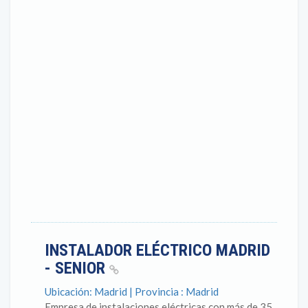
INSTALADOR ELÉCTRICO MADRID
- SENIOR
Ubicación: Madrid | Provincia : Madrid
Empresa de instalaciones eléctricas con más de 35