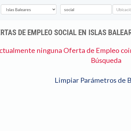
rovincia
Palabra
Ubicació
clave
RTAS DE EMPLEO SOCIAL EN ISLAS BALEA
ctualmente ninguna Oferta de Empleo coi
Búsqueda
Limpiar Parámetros de 