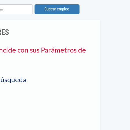
n
Buscar empleo
RES
ncide con sus Parámetros de
Búsqueda