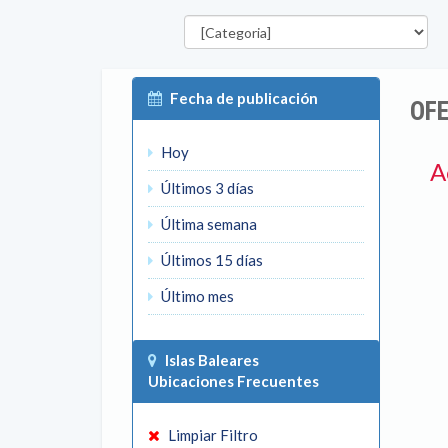
Categorías
P
Fecha de publicación
OFE
Hoy
A
Últimos 3 días
Última semana
Últimos 15 días
Último mes
Islas Baleares
Ubicaciones Frecuentes
Limpiar Filtro