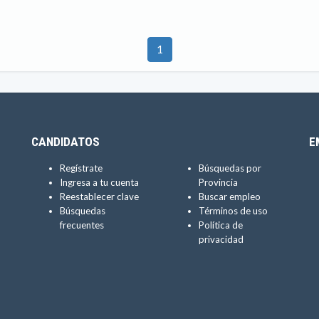
1
CANDIDATOS
E
Regístrate
Búsquedas por
Ingresa a tu cuenta
Provincia
Reestablecer clave
Buscar empleo
Búsquedas
Términos de uso
frecuentes
Política de
privacidad