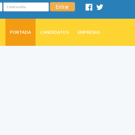
Contraseña
Entrar
Facebook
Twitter
PORTADA
CANDIDATOS
EMPRESAS