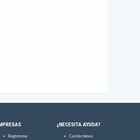
MPRESAS
¿NECESITA AYUDA?
Regístrese
Contáctenos