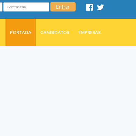
Contraseña
Entrar
Facebook
Twitter
PORTADA
CANDIDATOS
EMPRESAS