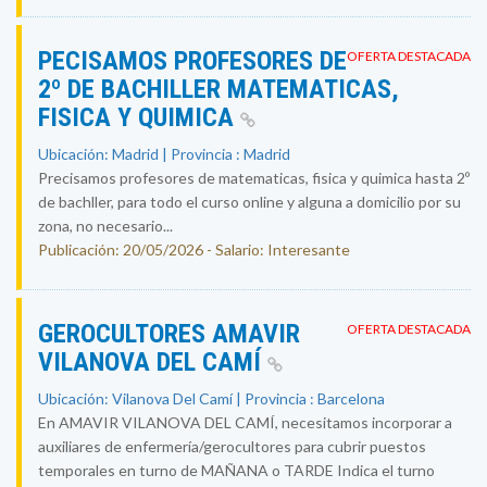
PECISAMOS PROFESORES DE
OFERTA DESTACADA
2º DE BACHILLER MATEMATICAS,
FISICA Y QUIMICA
Ubicación: Madrid | Provincia : Madrid
Precisamos profesores de matematicas, fisica y quimica hasta 2º
de bachller, para todo el curso online y alguna a domicilio por su
zona, no necesario...
Publicación: 20/05/2026 - Salario: Interesante
GEROCULTORES AMAVIR
OFERTA DESTACADA
VILANOVA DEL CAMÍ
Ubicación: Vilanova Del Camí | Provincia : Barcelona
En AMAVIR VILANOVA DEL CAMÍ, necesitamos incorporar a
auxiliares de enfermería/gerocultores para cubrir puestos
temporales en turno de MAÑANA o TARDE Indica el turno