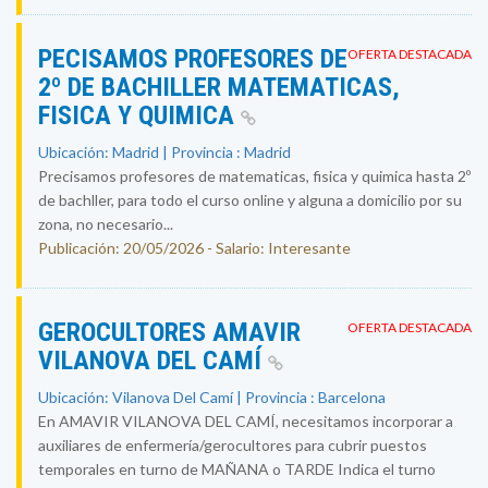
PECISAMOS PROFESORES DE
OFERTA DESTACADA
2º DE BACHILLER MATEMATICAS,
FISICA Y QUIMICA
Ubicación: Madrid | Provincia : Madrid
Precisamos profesores de matematicas, fisica y quimica hasta 2º
de bachller, para todo el curso online y alguna a domicilio por su
zona, no necesario...
Publicación: 20/05/2026 - Salario: Interesante
GEROCULTORES AMAVIR
OFERTA DESTACADA
VILANOVA DEL CAMÍ
Ubicación: Vilanova Del Camí | Provincia : Barcelona
En AMAVIR VILANOVA DEL CAMÍ, necesitamos incorporar a
auxiliares de enfermería/gerocultores para cubrir puestos
temporales en turno de MAÑANA o TARDE Indica el turno