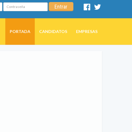
Contraseña
Entrar
Facebook
Twitter
PORTADA
CANDIDATOS
EMPRESAS