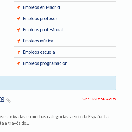
Empleos en Madrid
Empleos profesor
Empleos profesional
Empleos música
Empleos escuela
Empleos programación
ES
OFERTA DESTACADA
ses privadas en muchas categorías y en toda España. La
a a través de...
---