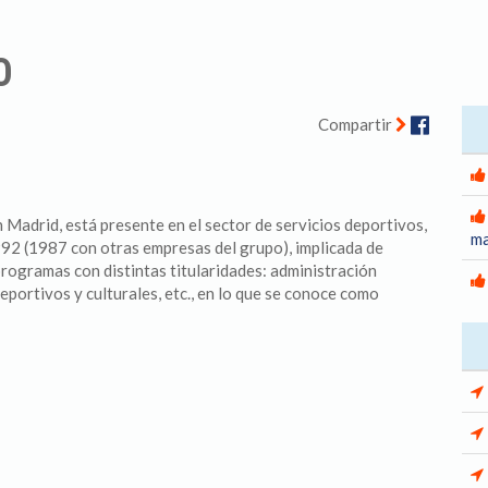
O
Facebo
Compartir
 Madrid, está presente en el sector de servicios deportivos,
ma
1992 (1987 con otras empresas del grupo), implicada de
programas con distintas titularidades: administración
portivos y culturales, etc., en lo que se conoce como