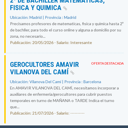
2º DE BACHILLER MATEMATICAS,
FISICA Y QUIMICA
Ubicación: Madrid | Provincia : Madrid
Precisamos profesores de matematicas, fisica y quimica hasta 2º
de bachller, para todo el curso online y alguna a domicilio por su
zona, no necesario...
Publicación: 20/05/2026 - Salario: Interesante
GEROCULTORES AMAVIR
OFERTA DESTACADA
VILANOVA DEL CAMÍ
Ubicación: Vilanova Del Camí | Provincia : Barcelona
En AMAVIR VILANOVA DEL CAMÍ, necesitamos incorporar a
auxiliares de enfermería/gerocultores para cubrir puestos
temporales en turno de MAÑANA o TARDE Indica el turno
que...
Publicación: 21/07/2026 - Salario: ----------