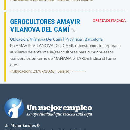
GEROCULTORES AMAVIR
OFERTA DESTACADA
VILANOVA DEL CAMÍ
Ubicación: Vilanova Del Camí | Provincia : Barcelona
En AMAVIR VILANOVA DEL CAMÍ, necesitamos incorporar a
auxiliares de enfermería/gerocultores para cubrir puestos
temporales en turno de MAÑANA o TARDE Indica el turno
que...
Publicación: 21/07/2026 - Salario: ----------
Un Mejor Empleo®