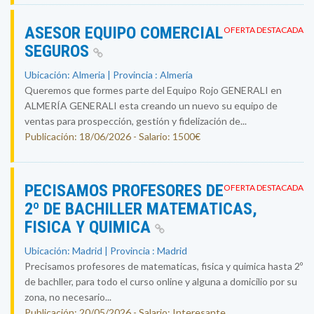
ASESOR EQUIPO COMERCIAL
OFERTA DESTACADA
SEGUROS
Ubicación: Almeria | Provincia : Almería
Queremos que formes parte del Equipo Rojo GENERALI en
ALMERÍA GENERALI esta creando un nuevo su equipo de
ventas para prospección, gestión y fidelización de...
Publicación: 18/06/2026 - Salario: 1500€
PECISAMOS PROFESORES DE
OFERTA DESTACADA
2º DE BACHILLER MATEMATICAS,
FISICA Y QUIMICA
Ubicación: Madrid | Provincia : Madrid
Precisamos profesores de matematicas, fisica y quimica hasta 2º
de bachller, para todo el curso online y alguna a domicilio por su
zona, no necesario...
Publicación: 20/05/2026 - Salario: Interesante