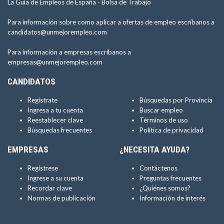
La Guía de Empleos de España -
Bolsa de Trabajo
Para información sobre como aplicar a ofertas de empleo escríbanos a
candidatos@unmejorempleo.com
Para información a empresas escríbanos a
empresas@unmejorempleo.com
CANDIDATOS
Regístrate
Búsquedas por Provincia
Ingresa a tu cuenta
Buscar empleo
Reestablecer clave
Términos de uso
Búsquedas frecuentes
Política de privacidad
EMPRESAS
¿NECESITA AYUDA?
Regístrese
Contáctenos
Ingrese a su cuenta
Preguntas frecuentes
Recordar clave
¿Quiénes somos?
Normas de publicación
Información de interés