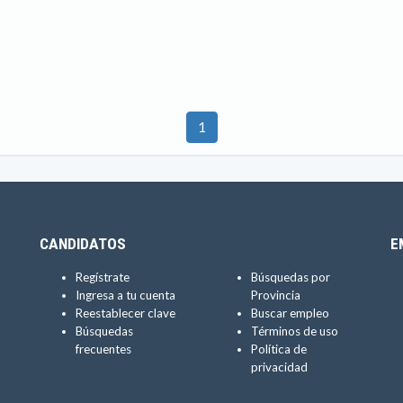
1
CANDIDATOS
E
Regístrate
Búsquedas por
Ingresa a tu cuenta
Provincia
Reestablecer clave
Buscar empleo
Búsquedas
Términos de uso
frecuentes
Política de
privacidad