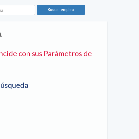
n
Buscar empleo
A
ncide con sus Parámetros de
Búsqueda