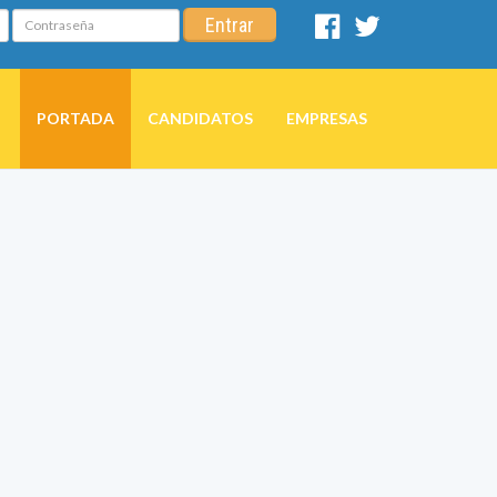
Contraseña
Entrar
Facebook
Twitter
PORTADA
CANDIDATOS
EMPRESAS