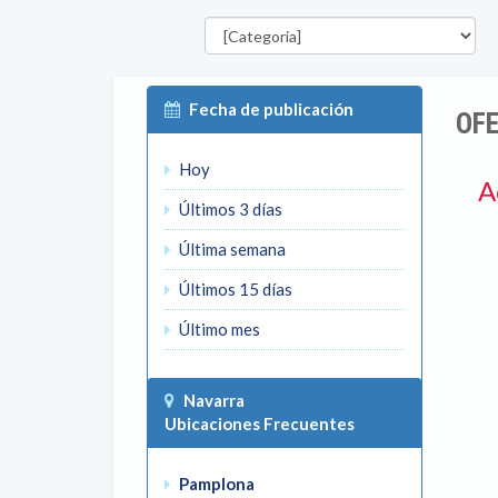
Categorías
P
Fecha de publicación
OF
Hoy
A
Últimos 3 días
Última semana
Últimos 15 días
Último mes
Navarra
Ubicaciones Frecuentes
Pamplona