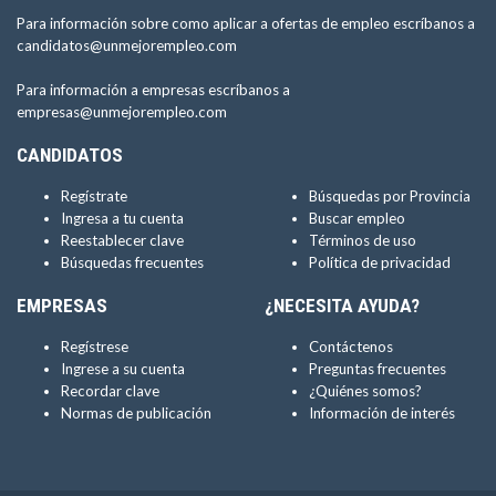
Para información sobre como aplicar a ofertas de empleo escríbanos a
candidatos@unmejorempleo.com
Para información a empresas escríbanos a
empresas@unmejorempleo.com
CANDIDATOS
Regístrate
Búsquedas por Provincia
Ingresa a tu cuenta
Buscar empleo
Reestablecer clave
Términos de uso
Búsquedas frecuentes
Política de privacidad
EMPRESAS
¿NECESITA AYUDA?
Regístrese
Contáctenos
Ingrese a su cuenta
Preguntas frecuentes
Recordar clave
¿Quiénes somos?
Normas de publicación
Información de interés