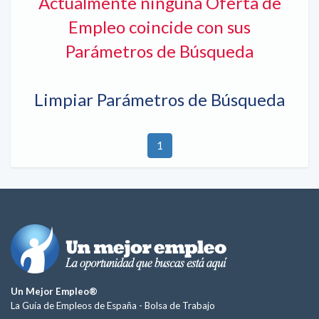
Actualmente ninguna Oferta de
Empleo coincide con sus
Parámetros de Búsqueda
Limpiar Parámetros de Búsqueda
1
Un Mejor Empleo®
La Guía de Empleos de España -
Bolsa de Trabajo