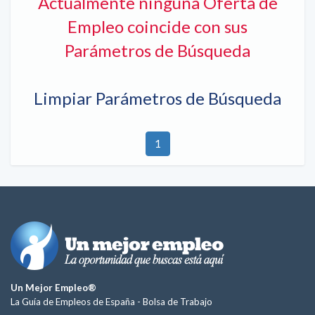
Actualmente ninguna Oferta de
Empleo coincide con sus
Parámetros de Búsqueda
Limpiar Parámetros de Búsqueda
1
Un Mejor Empleo®
La Guía de Empleos de España -
Bolsa de Trabajo