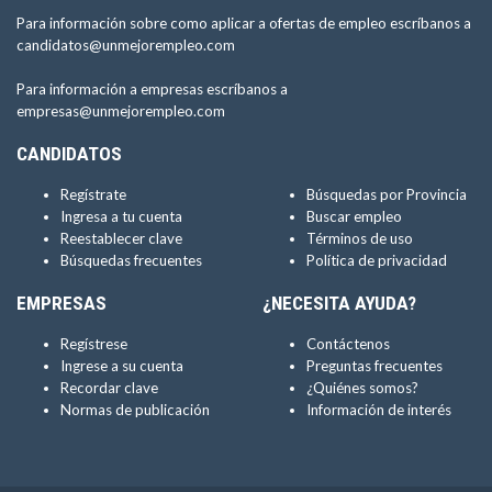
Para información sobre como aplicar a ofertas de empleo escríbanos a
candidatos@unmejorempleo.com
Para información a empresas escríbanos a
empresas@unmejorempleo.com
CANDIDATOS
Regístrate
Búsquedas por Provincia
Ingresa a tu cuenta
Buscar empleo
Reestablecer clave
Términos de uso
Búsquedas frecuentes
Política de privacidad
EMPRESAS
¿NECESITA AYUDA?
Regístrese
Contáctenos
Ingrese a su cuenta
Preguntas frecuentes
Recordar clave
¿Quiénes somos?
Normas de publicación
Información de interés