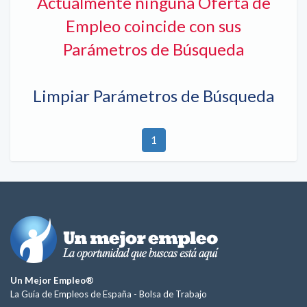
Actualmente ninguna Oferta de
Empleo coincide con sus
Parámetros de Búsqueda
Limpiar Parámetros de Búsqueda
1
Un Mejor Empleo®
La Guía de Empleos de España -
Bolsa de Trabajo