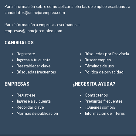
Para información sobre como aplicar a ofertas de empleo escríbanos a
candidatos@unmejorempleo.com
Para información a empresas escríbanos a
empresas@unmejorempleo.com
CANDIDATOS
Regístrate
Búsquedas por Provincia
Ingresa a tu cuenta
Buscar empleo
Reestablecer clave
Términos de uso
Búsquedas frecuentes
Política de privacidad
EMPRESAS
¿NECESITA AYUDA?
Regístrese
Contáctenos
Ingrese a su cuenta
Preguntas frecuentes
Recordar clave
¿Quiénes somos?
Normas de publicación
Información de interés