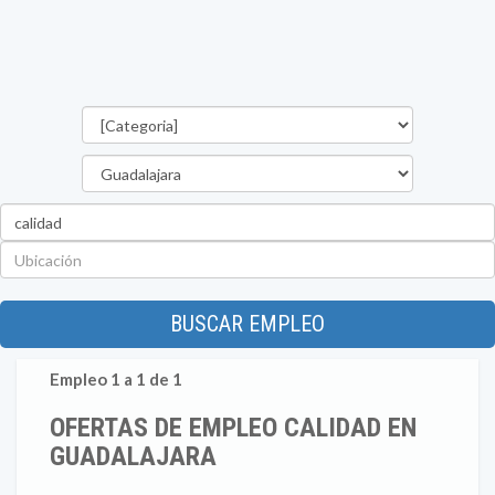
Categorías
Provincia
Palabra
clave
Ubicación
BUSCAR EMPLEO
Empleo 1 a 1 de 1
OFERTAS DE EMPLEO CALIDAD EN
GUADALAJARA