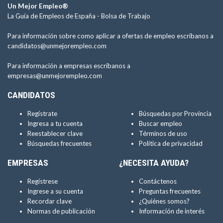
Un Mejor Empleo®
La Guía de Empleos de España -
Bolsa de Trabajo
Para información sobre como aplicar a ofertas de empleo escríbanos a
candidatos@unmejorempleo.com
Para información a empresas escríbanos a
empresas@unmejorempleo.com
CANDIDATOS
Regístrate
Búsquedas por Provincia
Ingresa a tu cuenta
Buscar empleo
Reestablecer clave
Términos de uso
Búsquedas frecuentes
Política de privacidad
EMPRESAS
¿NECESITA AYUDA?
Regístrese
Contáctenos
Ingrese a su cuenta
Preguntas frecuentes
Recordar clave
¿Quiénes somos?
Normas de publicación
Información de interés