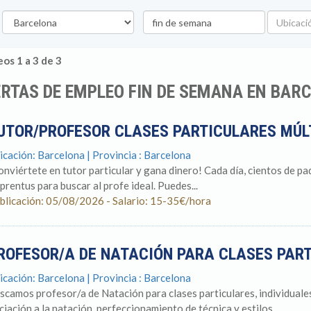
rovincia
Palabra
Ubicació
clave
os 1 a 3 de 3
RTAS DE EMPLEO FIN DE SEMANA EN BAR
UTOR/PROFESOR CLASES PARTICULARES MÚL
icación: Barcelona | Provincia : Barcelona
onviértete en tutor particular y gana dinero! Cada día, cientos de pa
prentus para buscar al profe ideal. Puedes...
blicación: 05/08/2026 - Salario: 15-35€/hora
ROFESOR/A DE NATACIÓN PARA CLASES PAR
icación: Barcelona | Provincia : Barcelona
scamos profesor/a de Natación para clases particulares, individuales
iciación a la natación, perfeccionamiento de técnica y estilos...