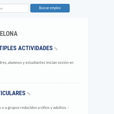
n
Buscar empleo
CELONA
TIPLES ACTIVIDADES
dres, alumnos y estudiantes inician sesión en
TICULARES
 o a grupos reducidos a niños y adultos. -