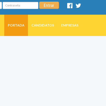
Contraseña
Entrar
Facebook
Twitter
PORTADA
CANDIDATOS
EMPRESAS