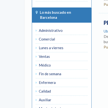
Pu
Lo más buscado en
Barcelona
P
Administrativo
Ub
De
Comercial
bu
Pu
Lunes a viernes
Ventas
Médico
Fin de semana
Enfermera
Calidad
Auxiliar