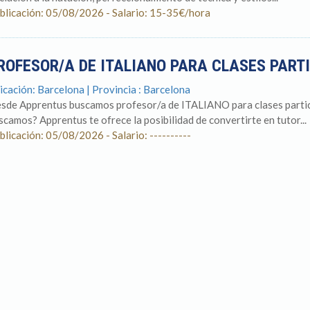
blicación: 05/08/2026 - Salario: 15-35€/hora
ROFESOR/A DE ITALIANO PARA CLASES PAR
icación: Barcelona | Provincia : Barcelona
sde Apprentus buscamos profesor/a de ITALIANO para clases particu
scamos? Apprentus te ofrece la posibilidad de convertirte en tutor...
blicación: 05/08/2026 - Salario: ----------