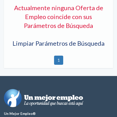
Actualmente ninguna Oferta de
Empleo coincide con sus
Parámetros de Búsqueda
Limpiar Parámetros de Búsqueda
1
Un Mejor Empleo®