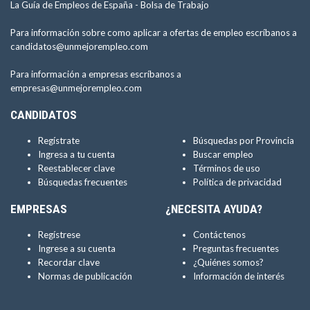
La Guía de Empleos de España -
Bolsa de Trabajo
Para información sobre como aplicar a ofertas de empleo escríbanos a
candidatos@unmejorempleo.com
Para información a empresas escríbanos a
empresas@unmejorempleo.com
CANDIDATOS
Regístrate
Búsquedas por Provincia
Ingresa a tu cuenta
Buscar empleo
Reestablecer clave
Términos de uso
Búsquedas frecuentes
Política de privacidad
EMPRESAS
¿NECESITA AYUDA?
Regístrese
Contáctenos
Ingrese a su cuenta
Preguntas frecuentes
Recordar clave
¿Quiénes somos?
Normas de publicación
Información de interés