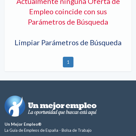
Actualmente ninguna Oferta de
Empleo coincide con sus
Parámetros de Búsqueda
Limpiar Parámetros de Búsqueda
1
Un Mejor Empleo®
La Guía de Empleos de España -
Bolsa de Trabajo