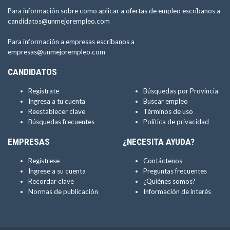
Para información sobre como aplicar a ofertas de empleo escríbanos a
candidatos@unmejorempleo.com
Para información a empresas escríbanos a
empresas@unmejorempleo.com
CANDIDATOS
Regístrate
Búsquedas por Provincia
Ingresa a tu cuenta
Buscar empleo
Reestablecer clave
Términos de uso
Búsquedas frecuentes
Política de privacidad
EMPRESAS
¿NECESITA AYUDA?
Regístrese
Contáctenos
Ingrese a su cuenta
Preguntas frecuentes
Recordar clave
¿Quiénes somos?
Normas de publicación
Información de interés