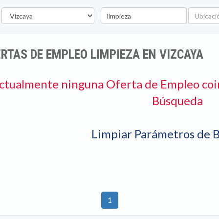
rovincia
Palabra
Ubicació
clave
RTAS DE EMPLEO LIMPIEZA EN VIZCAYA
ctualmente ninguna Oferta de Empleo coi
Búsqueda
Limpiar Parámetros de 
1