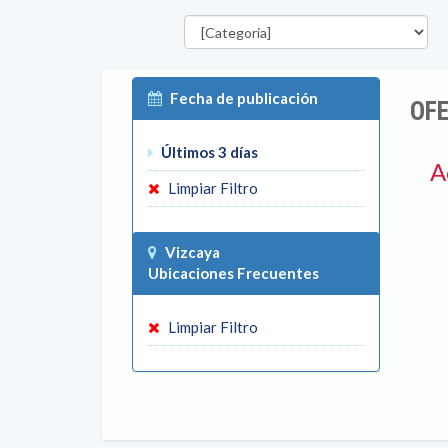
Categorías
P
Fecha de publicación
OFE
Últimos 3 días
A
Limpiar Filtro
Vizcaya
Ubicaciones Frecuentes
Limpiar Filtro