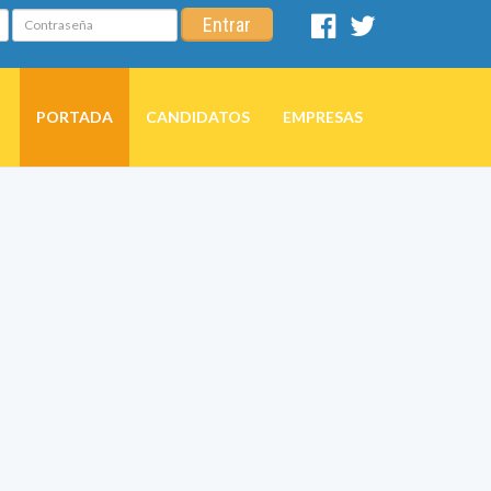
Contraseña
Entrar
Facebook
Twitter
PORTADA
CANDIDATOS
EMPRESAS