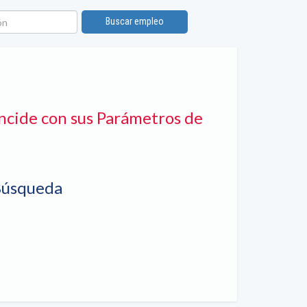
n
Buscar empleo
ncide con sus Parámetros de
Búsqueda