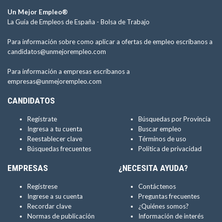
Un Mejor Empleo®
La Guía de Empleos de España -
Bolsa de Trabajo
Para información sobre como aplicar a ofertas de empleo escríbanos a
candidatos@unmejorempleo.com
Para información a empresas escríbanos a
empresas@unmejorempleo.com
CANDIDATOS
Regístrate
Búsquedas por Provincia
Ingresa a tu cuenta
Buscar empleo
Reestablecer clave
Términos de uso
Búsquedas frecuentes
Política de privacidad
EMPRESAS
¿NECESITA AYUDA?
Regístrese
Contáctenos
Ingrese a su cuenta
Preguntas frecuentes
Recordar clave
¿Quiénes somos?
Normas de publicación
Información de interés