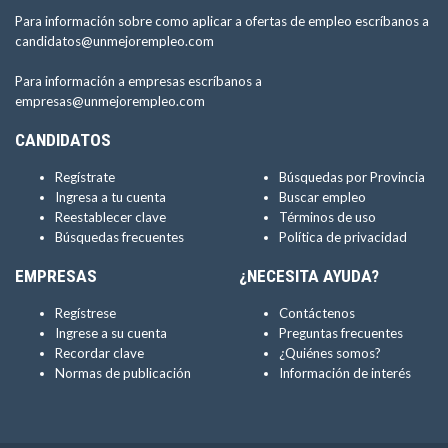
Para información sobre como aplicar a ofertas de empleo escríbanos a
candidatos@unmejorempleo.com
Para información a empresas escríbanos a
empresas@unmejorempleo.com
CANDIDATOS
Regístrate
Búsquedas por Provincia
Ingresa a tu cuenta
Buscar empleo
Reestablecer clave
Términos de uso
Búsquedas frecuentes
Política de privacidad
EMPRESAS
¿NECESITA AYUDA?
Regístrese
Contáctenos
Ingrese a su cuenta
Preguntas frecuentes
Recordar clave
¿Quiénes somos?
Normas de publicación
Información de interés