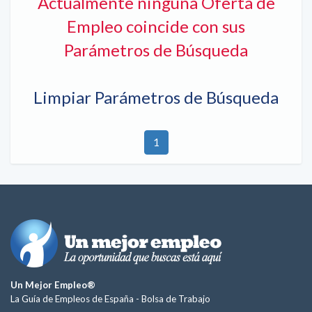
Actualmente ninguna Oferta de
Empleo coincide con sus
Parámetros de Búsqueda
Limpiar Parámetros de Búsqueda
1
Un Mejor Empleo®
La Guía de Empleos de España -
Bolsa de Trabajo