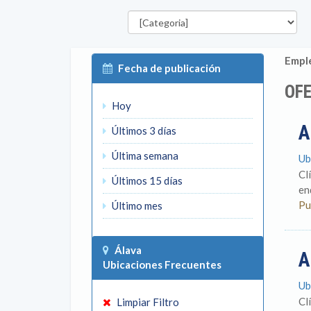
Categorías
P
Emple
Fecha de publicación
OFE
Hoy
A
Últimos 3 días
Última semana
Ub
Cl
Últimos 15 días
en
Pu
Último mes
Álava
A
Ubicaciones Frecuentes
Ub
Cl
Limpiar Filtro