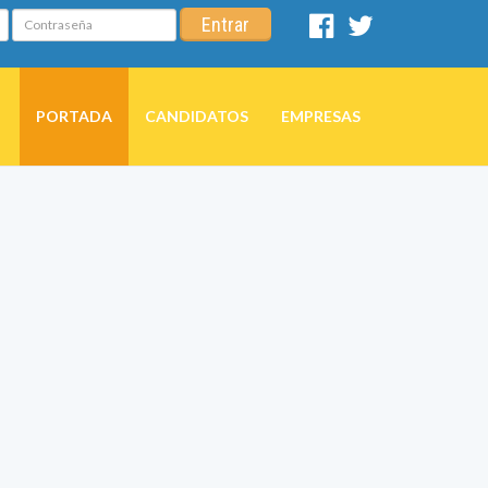
Contraseña
Entrar
Facebook
Twitter
PORTADA
CANDIDATOS
EMPRESAS