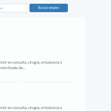
n
Buscar empleo
tir en consulta, cirugía, ortodoncia o
terilizado de...
tir en consulta, cirugía, ortodoncia o