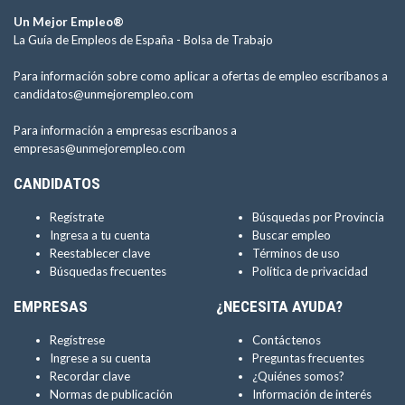
Un Mejor Empleo®
La Guía de Empleos de España -
Bolsa de Trabajo
Para información sobre como aplicar a ofertas de empleo escríbanos a
candidatos@unmejorempleo.com
Para información a empresas escríbanos a
empresas@unmejorempleo.com
CANDIDATOS
Regístrate
Búsquedas por Provincia
Ingresa a tu cuenta
Buscar empleo
Reestablecer clave
Términos de uso
Búsquedas frecuentes
Política de privacidad
EMPRESAS
¿NECESITA AYUDA?
Regístrese
Contáctenos
Ingrese a su cuenta
Preguntas frecuentes
Recordar clave
¿Quiénes somos?
Normas de publicación
Información de interés