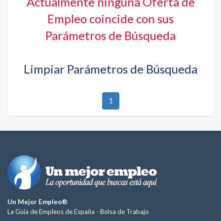
Actualmente ninguna Oferta de
Empleo coincide con sus
Parámetros de Búsqueda
Limpiar Parámetros de Búsqueda
1
Un Mejor Empleo®
La Guía de Empleos de España -
Bolsa de Trabajo