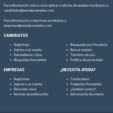
Para información sobre como aplicar a ofertas de empleo escríbanos a
candidatos@unmejorempleo.com
Para información a empresas escríbanos a
empresas@unmejorempleo.com
CANDIDATOS
Regístrate
Búsquedas por Provincia
Ingresa a tu cuenta
Buscar empleo
Reestablecer clave
Términos de uso
Búsquedas frecuentes
Política de privacidad
EMPRESAS
¿NECESITA AYUDA?
Regístrese
Contáctenos
Ingrese a su cuenta
Preguntas frecuentes
Recordar clave
¿Quiénes somos?
Normas de publicación
Información de interés