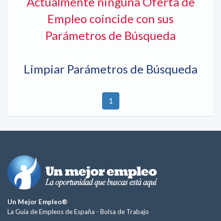
Actualmente ninguna Oferta de
Empleo coincide con sus
Parámetros de Búsqueda
Limpiar Parámetros de Búsqueda
1
Un Mejor Empleo®
La Guía de Empleos de España -
Bolsa de Trabajo