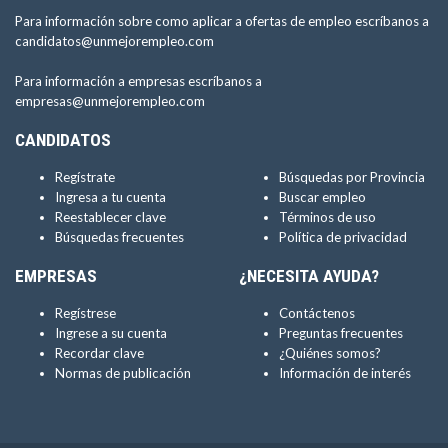
Para información sobre como aplicar a ofertas de empleo escríbanos a
candidatos@unmejorempleo.com
Para información a empresas escríbanos a
empresas@unmejorempleo.com
CANDIDATOS
Regístrate
Búsquedas por Provincia
Ingresa a tu cuenta
Buscar empleo
Reestablecer clave
Términos de uso
Búsquedas frecuentes
Política de privacidad
EMPRESAS
¿NECESITA AYUDA?
Regístrese
Contáctenos
Ingrese a su cuenta
Preguntas frecuentes
Recordar clave
¿Quiénes somos?
Normas de publicación
Información de interés